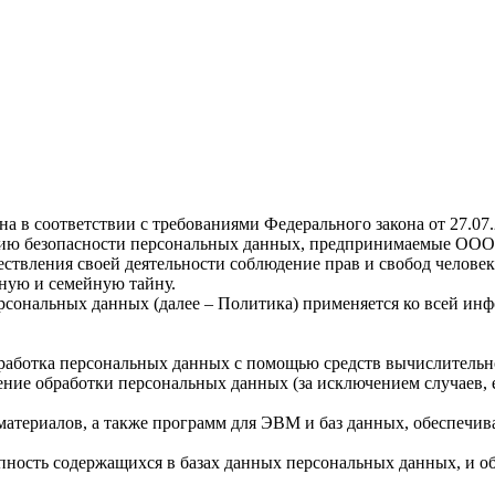
а в соответствии с требованиями Федерального закона от 27.0
ию безопасности персональных данных, предпринимаемые ООО «
ствления своей деятельности соблюдение прав и свобод человек
ную и семейную тайну.
рсональных данных (далее – Политика) применяется ко всей ин
бработка персональных данных с помощью средств вычислительн
ние обработки персональных данных (за исключением случаев, 
материалов, а также программ для ЭВМ и баз данных, обеспечив
пность содержащихся в базах данных персональных данных, и 