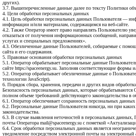
других).
3.7. Вышеперечисленные данные далее по тексту Политики о
4. Цели обработки персональных данных
4.1. Цель обработки персональных данных Пользователя — ин
информации и/или материалам, содержащимся на веб-сайте.
4.2. Также Оператор имеет право направлять Пользователю ув
отказаться от получения информационных сообщений, направив
услугах и специальных предложениях».
4.3. Обезличенные данные Пользователей, собираемые с помощ
сайта и его содержания.
5. Правовые основания обработки персональных данных
5.1. Оператор обрабатывает персональные данные Пользовател
сайте https://spaceenergy.su. Заполняя соответствующие формы
5.2. Оператор обрабатывает обезличенные данные о Пользовател
технологии JavaScript).
6. Порядок сбора, хранения, передачи и других видов обработ
Безопасность персональных данных, которые обрабатываются 
полном объеме требований действующего законодательства в 
6.1. Оператор обеспечивает сохранность персональных данн
6.2. Персональные данные Пользователя никогда, ни при каких
законодательства.
6.3. В случае выявления неточностей в персональных данных, 
почты Оператора mail@spaceenergy.su с пометкой «Актуализац
6.4. Срок обработки персональных данных является неогранич
уведомление посредством электронной почты на электронный а