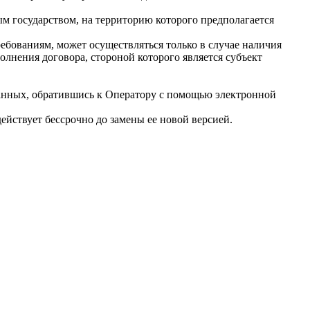
ым государством, на территорию которого предполагается
ебованиям, может осуществляться только в случае наличия
лнения договора, стороной которого является субъект
данных, обратившись к Оператору с помощью электронной
йствует бессрочно до замены ее новой версией.