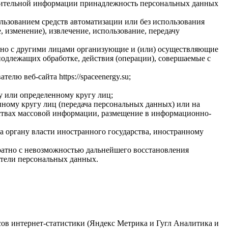
олнительной информации принадлежность персональных данных
льзованием средств автоматизации или без использования
, изменение), извлечение, использование, передачу
стно с другими лицами организующие и (или) осуществляющие
одлежащих обработке, действия (операции), совершаемые с
лю веб-сайта https://spaceenergy.su;
у или определенному кругу лиц;
ному кругу лиц (передача персональных данных) или на
дствах массовой информации, размещение в информационно-
а органу власти иностранного государства, иностранному
ратно с невозможностью дальнейшего восстановления
тели персональных данных.
исов интернет-статистики (Яндекс Метрика и Гугл Аналитика и