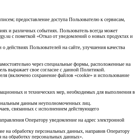
писем; предоставление доступа Пользователю к сервисам,
иях и различных событиях. Пользователь всегда может
y.su с пометкой «Отказ от уведомлений о новых продуктах и
 о действиях Пользователей на сайте, улучшения качества
 самостоятельно через специальные формы, расположенные на
тель выражает свое согласие с данной Политикой.
теля (включено сохранение файлов «cookie» и использование
изационных и технических мер, необходимых для выполнения в
рсональным данным неуполномоченных лиц.
учаев, связанных с исполнением действующего
направления Оператору уведомление на адрес электронной
сие на обработку персональных данных, направив Оператору
я на обработку персональных данных».