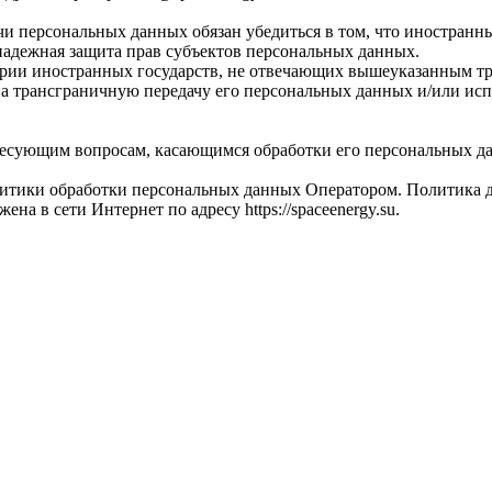
чи персональных данных обязан убедиться в том, что иностранн
надежная защита прав субъектов персональных данных.
ории иностранных государств, не отвечающих вышеуказанным тр
а трансграничную передачу его персональных данных и/или испо
ересующим вопросам, касающимся обработки его персональных 
итики обработки персональных данных Оператором. Политика де
на в сети Интернет по адресу https://spaceenergy.su.