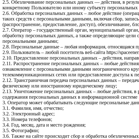
2.5. Обезличивание персональных данных — действия, в резу
конкретному Пользователю или иному субъекту персональных
2.6. Обработка персональных данных – любое действие (операц
таких средств с персональными данными, включая сбор, запись
(распространение, предоставление, доступ), обезличивание, б
2.7. Оператор – государственный орган, муниципальный орган
обработку персональных данных, а также определяющие цели о
персональными данными;
2.8. Персональные данные – любая информация, относящаяся пр
2.9. Пользователь – любой посетитель веб-сайта https://spaceener
2.10. Предоставление персональных данных – действия, напр
2.11. Распространение персональных данных – любые действия
ознакомление с персональными данными неограниченного круг
телекоммуникационных сетях или предоставление доступа к 
2.12. Трансграничная передача персональных данных – переда
физическому или иностранному юридическому лицу;
2.13. Уничтожение персональных данных – любые действия, в 
содержания персональных данных в информационной системе 
3. Оператор может обрабатывать следующие персональные дан
3.1. Фамилия, имя, отчество;
3.2. Электронный адрес;
3.3. Номера телефонов;
3.4. Год, месяц, дата и место рождения;
3.5. Фотографии;
3.6. Также на сайте происходит сбор и обработка обезличенных