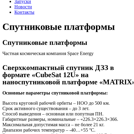
Запуски
Новости
Контакты
Спутниковые платформы
Спутниковые платформы
Частная космическая компания Space Energy
Сверхкомпактный спутник ДЗЗ в
формате «СubeSat 12U» на
наноспутниковой платформе «MATRIX
Основные параметры спутниковой платформы:
Высота круговой рабочей орбиты – НОО до 500 км.
Срок активного существования – до 3 лет.
Способ выведения – основная или попутная ПН.
Габаритные размеры, номинальные – «226.3×226.3×366.
Максимальная допустимая масса – не более 21 кг.
Диапазон рабочих температур – -40…+55 °С.