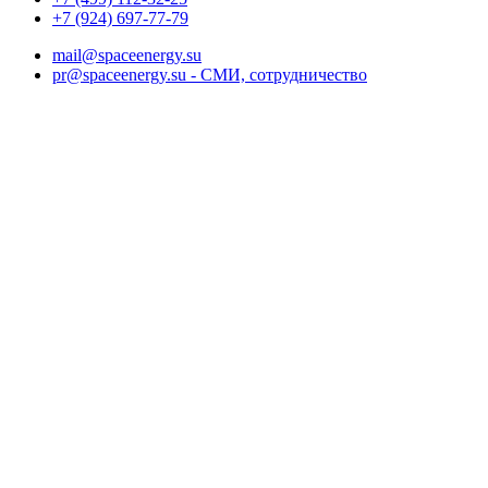
+7 (924) 697-77-79
mail@spaceenergy.su
pr@spaceenergy.su - СМИ, сотрудничество