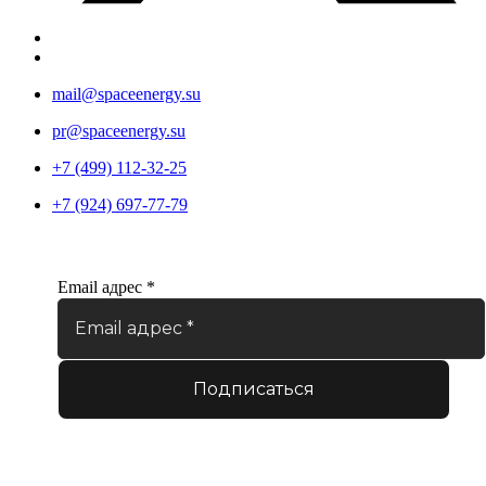
mail@spaceenergy.su
pr@spaceenergy.su
+7 (499) 112-32-25
+7 (924) 697-77-79
Email адрес
*