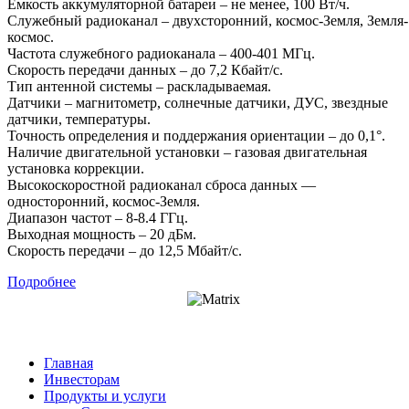
Емкость аккумуляторной батареи – не менее, 100 Вт/ч.
Служебный радиоканал – двухсторонний, космос-Земля, Земля-
космос.
Частота служебного радиоканала – 400-401 МГц.
Скорость передачи данных – до 7,2 Кбайт/с.
Тип антенной системы – раскладываемая.
Датчики – магнитометр, солнечные датчики, ДУС, звездные
датчики, температуры.
Точность определения и поддержания ориентации – до 0,1°.
Наличие двигательной установки – газовая двигательная
установка коррекции.
Высокоскоростной радиоканал сброса данных —
односторонний, космос-Земля.
Диапазон частот – 8-8.4 ГГц.
Выходная мощность – 20 дБм.
Скорость передачи – до 12,5 Мбайт/с.
Подробнее
Главная
Инвесторам
Продукты и услуги