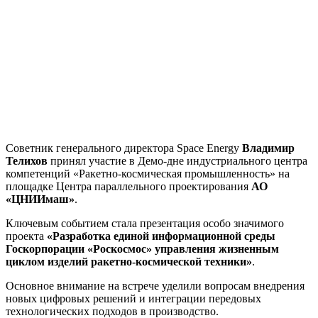
Советник генерального директора Space Energy
Владимир
Телихов
принял участие в Демо-дне индустриального центра
компетенций «Ракетно-космическая промышленность» на
площадке Центра параллельного проектирования
АО
«ЦНИИмаш»
.
Ключевым событием стала презентация особо значимого
проекта
«Разработка единой информационной среды
Госкорпорации «Роскосмос» управления жизненным
циклом изделий ракетно-космической техники»
.
Основное внимание на встрече уделили вопросам внедрения
новых цифровых решений и интеграции передовых
технологических подходов в производство.