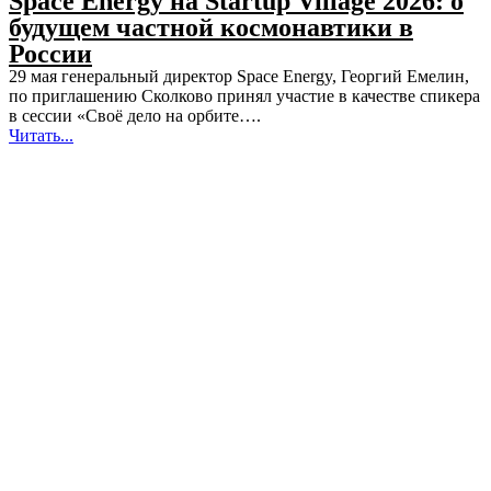
Space Energy на Startup Village 2026: о
будущем частной космонавтики в
России
29 мая генеральный директор Space Energy, Георгий Емелин,
по приглашению Сколково принял участие в качестве спикера
в сессии «Своё дело на орбите….
Читать...