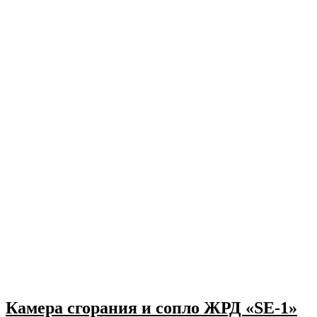
Камера сгорания и сопло ЖРД «SE-1»