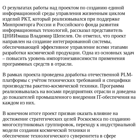
О результатах работы над проектом по созданию единой
информационной среды управления жизненным циклом
изделий РКТ, который реализовывался при поддержке
Минпромторга России и Российского фонда развития
информационных технологий, рассказал представитель
ЦНИИмаша Владимир Шепелев. Он отметил, что проект
направлен на создание интегрированной системы,
обеспечивающей эффективное управление всеми этапами
разработки космической продукции. Одна из основных задач
– повысить уровень импортонезависимости применения
программных средств в отрасли.
В рамках проекта проведена доработка отечественной PLM-
платформы с учётом технических требований и специфики
производства ракетно-космической техники. Программа
реализовывалась на восьми предприятиях отрасли и доведена
до показателей промышленного внедрения IT-обеспечения на
каждом из них.
В конечном итоге проект призван оказать влияние на
достижение стратегических целей Роскосмоса по созданию
многоспутниковых группировок, переходу к индустриальной
модели создания космической техники и
обеспечение технологического суверенитета в сфере